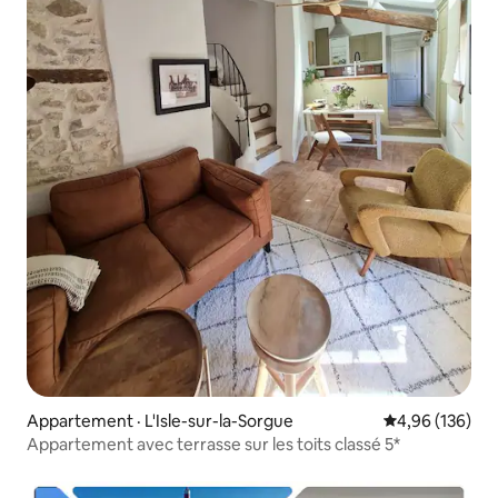
Appartement · L'Isle-sur-la-Sorgue
Note moyenne 
4,96 (136)
Appartement avec terrasse sur les toits classé 5*