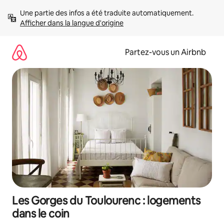
Aller
Une partie des infos a été traduite automatiquement. 
directement
Afficher dans la langue d'origine
au
contenu
Partez-vous un Airbnb
Les Gorges du Toulourenc : logements
dans le coin