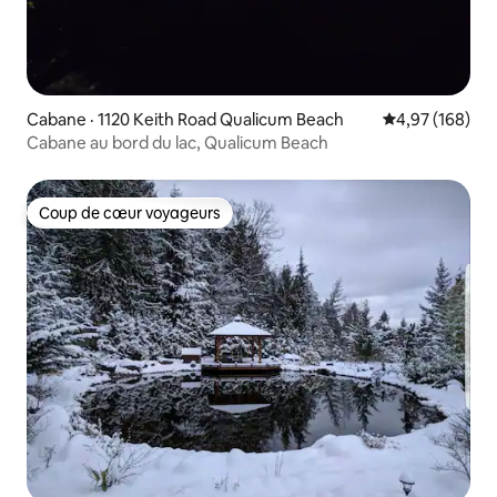
Cabane · 1120 Keith Road Qualicum Beach
Note moyenne 
4,97 (168)
Cabane au bord du lac, Qualicum Beach
Coup de cœur voyageurs
Coup de cœur voyageurs