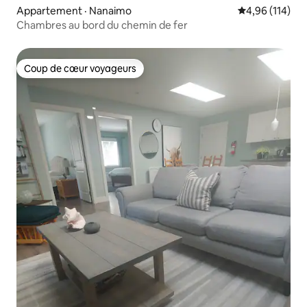
Appartement · Nanaimo
Note moyenne 
4,96 (114)
Chambres au bord du chemin de fer
Coup de cœur voyageurs
Coup de cœur voyageurs