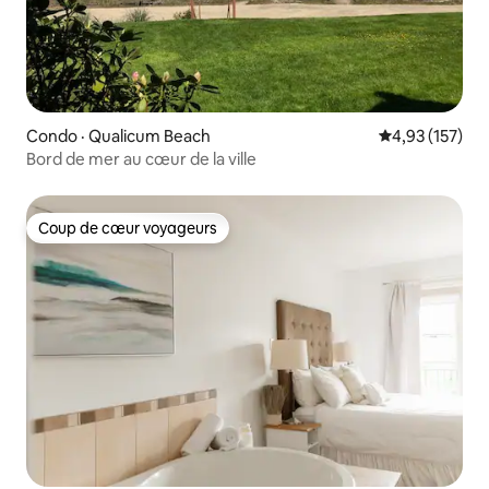
Condo · Qualicum Beach
Note moyenne 
4,93 (157)
Bord de mer au cœur de la ville
Coup de cœur voyageurs
Coup de cœur voyageurs