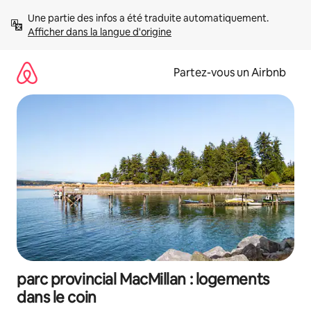
Aller
Une partie des infos a été traduite automatiquement. 
directement
Afficher dans la langue d'origine
au
contenu
Partez-vous un Airbnb
parc provincial MacMillan : logements
dans le coin