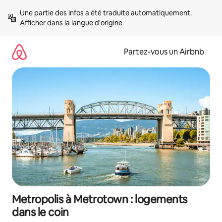
Aller
Une partie des infos a été traduite automatiquement. 
directement
Afficher dans la langue d'origine
au
contenu
Partez-vous un Airbnb
Metropolis à Metrotown : logements
dans le coin