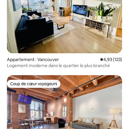
Appartement · Vancouver
Note moyenne 
4,93 (123)
Logement moderne dans le quartier le plus branché
Coup de cœur voyageurs
Coup de cœur voyageurs