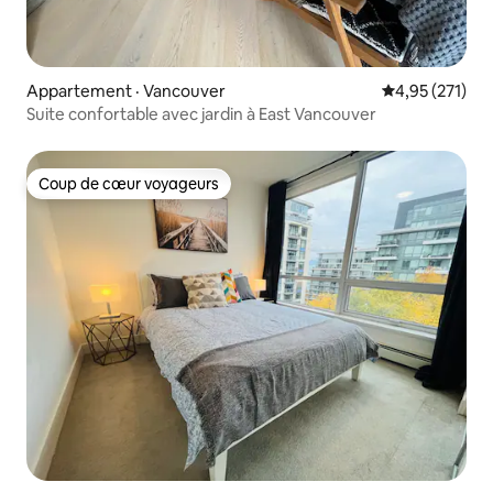
Appartement · Vancouver
Note moyenne 
4,95 (271)
Suite confortable avec jardin à East Vancouver
Coup de cœur voyageurs
Coup de cœur voyageurs