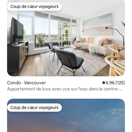
Coup de cœur voyageurs
Coup de cœur voyageurs
Condo · Vancouver
Note moyenne 
4,96 (125)
Appartement de luxe avec vue sur l'eau dans le centre-
ville avec parking
Coup de cœur voyageurs
Coup de cœur voyageurs