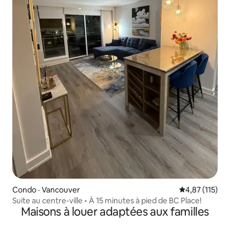
Condo · Vancouver
Note moyenne 
4,87 (115)
Suite au centre-ville • À 15 minutes à pied de BC Place!
Maisons à louer adaptées aux familles