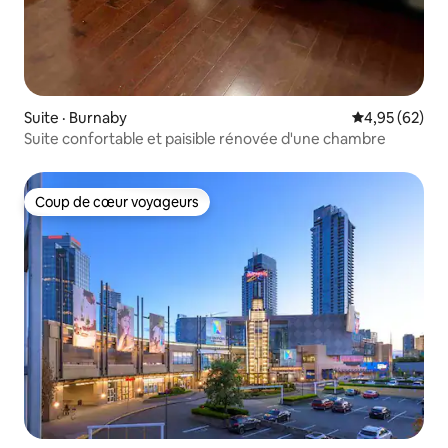
Suite · Burnaby
Note moyenne
4,95 (62)
Suite confortable et paisible rénovée d'une chambre
Coup de cœur voyageurs
Coup de cœur voyageurs