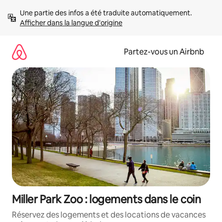
Aller
Une partie des infos a été traduite automatiquement. 
directement
Afficher dans la langue d'origine
au
contenu
Partez-vous un Airbnb
Miller Park Zoo : logements dans le coin
Réservez des logements et des locations de vacances