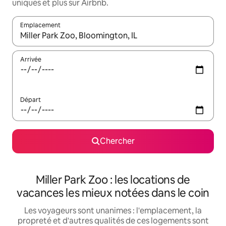
uniques et plus sur Airbnb.
Emplacement
Quand les résultats sont affichés, parcourez-les en utilisant les 
Arrivée
Départ
Chercher
Miller Park Zoo : les locations de
vacances les mieux notées dans le coin
Les voyageurs sont unanimes : l'emplacement, la
propreté et d'autres qualités de ces logements sont