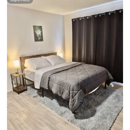
Superhôte