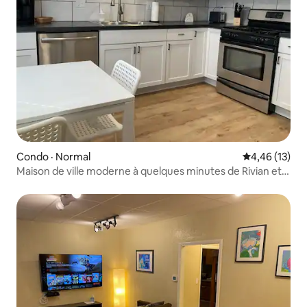
Condo · Normal
Note moyenne
4,46 (13)
Maison de ville moderne à quelques minutes de Rivian et
ISU