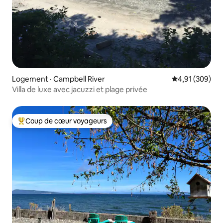
Logement · Campbell River
Note moyenne 
4,91 (309)
Villa de luxe avec jacuzzi et plage privée
Coup de cœur voyageurs
Coup de cœur voyageurs parmi les plus aimés