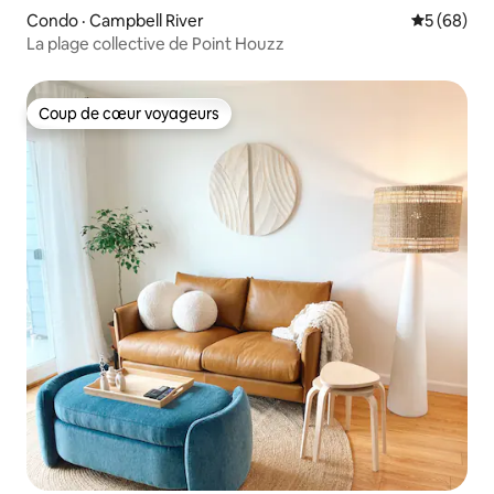
Condo · Campbell River
Note moye
5 (68)
La plage collective de Point Houzz
Coup de cœur voyageurs
Coup de cœur voyageurs