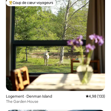
Coup de cœur voyageurs
Coup de cœur voyageurs parmi les plus aimés
Logement · Denman Island
Note moyenne 
4,98 (133)
The Garden House