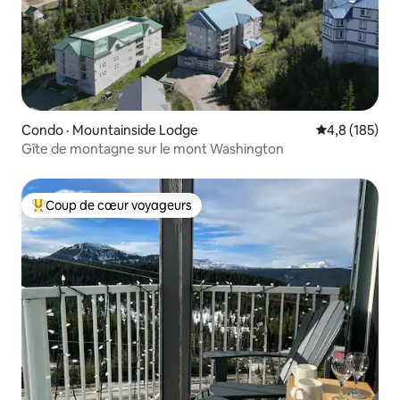
Condo · Mountainside Lodge
Note moyenne
4,8 (185)
Gîte de montagne sur le mont Washington
Coup de cœur voyageurs
Coup de cœur voyageurs parmi les plus aimés