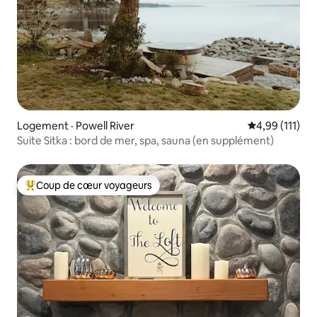
Logement · Powell River
Note moyenne 
4,99 (111)
Suite Sitka : bord de mer, spa, sauna (en supplément)
Coup de cœur voyageurs
Coup de cœur voyageurs parmi les plus aimés