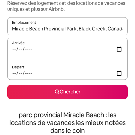
Réservez des logements et des locations de vacances
uniques et plus sur Airbnb.
Emplacement
Quand les résultats sont affichés, parcourez-les en utilisant les 
Arrivée
Départ
Chercher
parc provincial Miracle Beach : les
locations de vacances les mieux notées
dans le coin