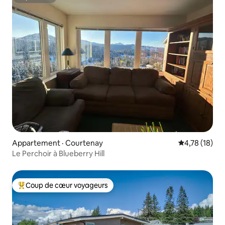
Superhôte
Appartement · Courtenay
Note moyenne
4,78 (18)
Le Perchoir à Blueberry Hill
Coup de cœur voyageurs
Coup de cœur voyageurs parmi les plus aimés