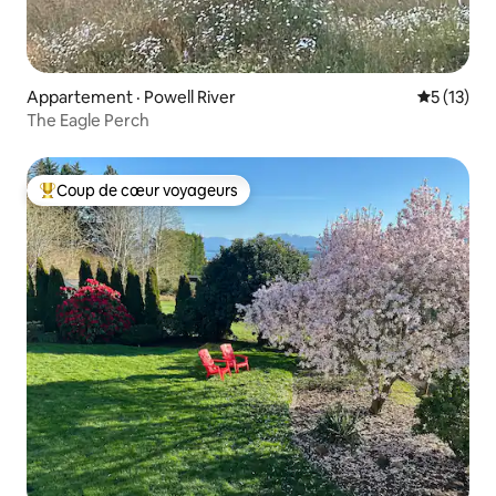
Appartement · Powell River
Note moye
5 (13)
The Eagle Perch
Coup de cœur voyageurs
Coup de cœur voyageurs parmi les plus aimés