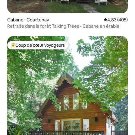
Cabane · Courtenay
Note moyenne 
4,83 (405)
Retraite dans la forêt Talking Trees - Cabane en érable
Coup de cœur voyageurs
Coup de cœur voyageurs parmi les plus aimés