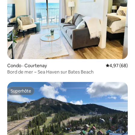
Condo · Courtenay
Note moyenne
4,97 (68)
Bord de mer ~ Sea Haven sur Bates Beach
Superhôte
Superhôte