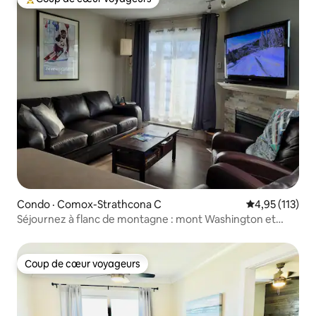
Coup de cœur voyageurs parmi les plus aimés
Condo · Comox-Strathcona C
Note moyenne 
4,95 (113)
Séjournez à flanc de montagne : mont Washington et
parc Strathcona
Coup de cœur voyageurs
Coup de cœur voyageurs