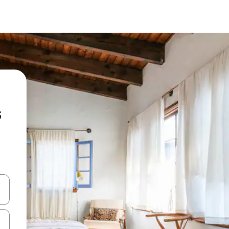
s
utilisant les flèches vers le haut et vers le bas, ou en appuyant dessus 