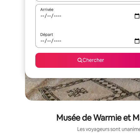
Arrivée
Départ
Chercher
Musée de Warmie et Maz
Les voyageurs sont unanimes