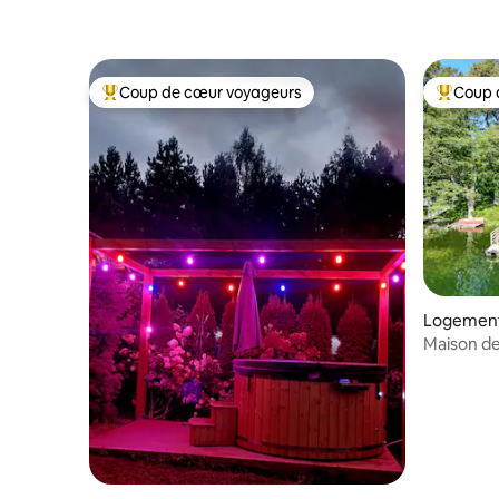
Coup de cœur voyageurs
Coup 
Coup de cœur voyageurs parmi les plus aimés
Coup de 
Logement 
Maison de 