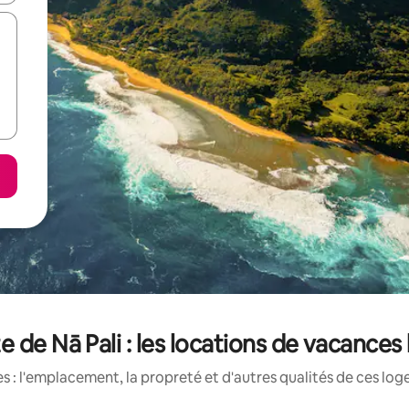
e de Nā Pali : les locations de vacances
 : l'emplacement, la propreté et d'autres qualités de ces log