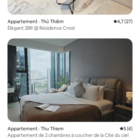
Appartement · Thủ Thiêm
Note moyenn
4,7 (27)
Élégant 2BR @ Résidence Crest
Appartement · Thu Thiem
Note moy
5 (4)
Appartement de 2 chambres à coucher de la Cité du ciel