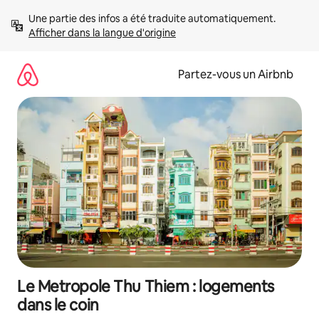
Aller
Une partie des infos a été traduite automatiquement. 
directement
Afficher dans la langue d'origine
au
contenu
Partez-vous un Airbnb
Le Metropole Thu Thiem : logements
dans le coin