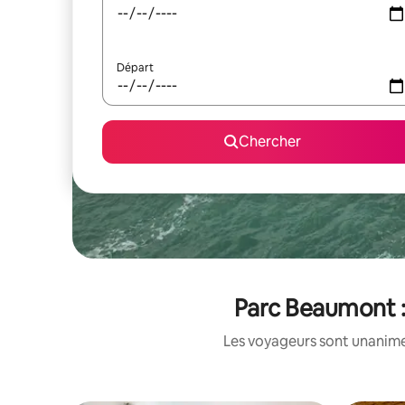
Départ
Chercher
Parc Beaumont : 
Les voyageurs sont unanimes