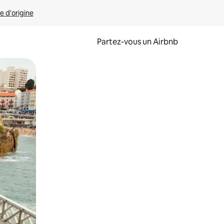
e d'origine
Partez-vous un Airbnb
et en les faisant glisser.