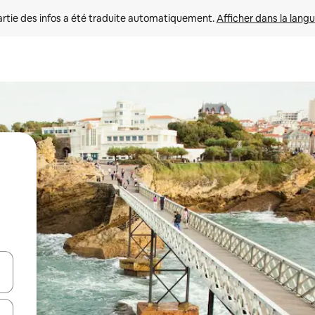
rtie des infos a été traduite automatiquement. 
Afficher dans la langu
utilisant les flèches vers le haut et vers le bas, ou en appuyant dessus 