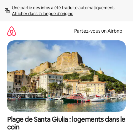
Aller
Une partie des infos a été traduite automatiquement. 
directement
Afficher dans la langue d'origine
au
contenu
Partez-vous un Airbnb
Plage de Santa Giulia : logements dans le
coin