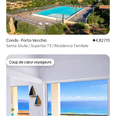
Condo · Porto-Vecchio
Note moyenne
4,82 (11)
Santa-Giulia / Superbe T3 / Résidence familiale
Coup de cœur voyageurs
Coup de cœur voyageurs