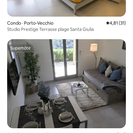
Condo · Porto-Vecchio
Note moyenne
4,81 (31)
Studio Prestige Terrasse plage Santa Giulia
Superhôte
Superhôte