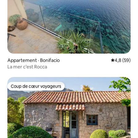
Appartement · Bonifacio
Note moyenn
4,8 (59)
La mer c’est Rocca
Coup de cœur voyageurs
Coup de cœur voyageurs