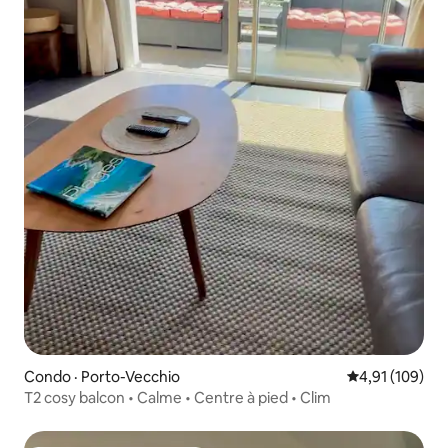
Condo · Porto-Vecchio
Note moyenne 
4,91 (109)
T2 cosy balcon • Calme • Centre à pied • Clim