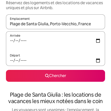
Réservez des logements et des locations de vacances
uniques et plus sur Airbnb.
Emplacement
Quand les résultats sont affichés, parcourez-les en utilisant les 
Arrivée
Départ
Chercher
Plage de Santa Giulia : les locations de
vacances les mieux notées dans le coin
Les voyageurs sont unanimes : l'emplacement, la