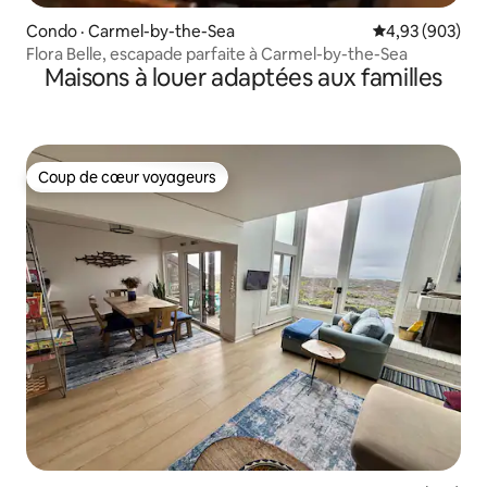
Condo · Carmel-by-the-Sea
Note moyenne 
4,93 (903)
Flora Belle, escapade parfaite à Carmel-by-the-Sea
Maisons à louer adaptées aux familles
Coup de cœur voyageurs
Coup de cœur voyageurs