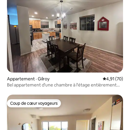
Appartement · Gilroy
Note moyenne
4,91 (70)
Bel appartement d'une chambre à l'étage entièrement
meublé
Coup de cœur voyageurs
Coup de cœur voyageurs