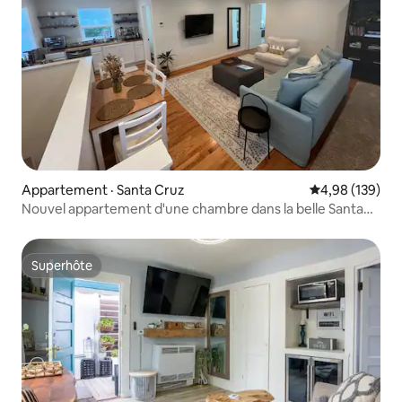
Appartement · Santa Cruz
Note moyenne 
4,98 (139)
Nouvel appartement d'une chambre dans la belle Santa
Cruz
Superhôte
Superhôte