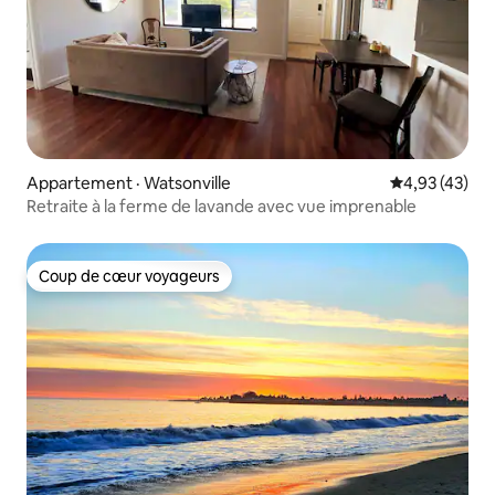
Appartement · Watsonville
Note moyenne
4,93 (43)
Retraite à la ferme de lavande avec vue imprenable
Coup de cœur voyageurs
Coup de cœur voyageurs