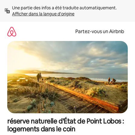
Aller
Une partie des infos a été traduite automatiquement. 
directement
Afficher dans la langue d'origine
au
contenu
Partez-vous un Airbnb
réserve naturelle d'État de Point Lobos :
logements dans le coin