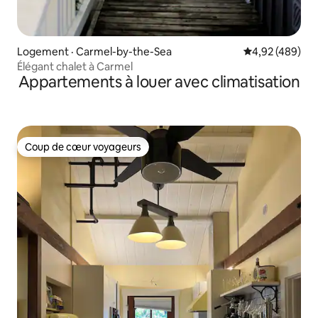
Logement · Carmel-by-the-Sea
Note moyenne 
4,92 (489)
Élégant chalet à Carmel
Appartements à louer avec climatisation
Coup de cœur voyageurs
Coup de cœur voyageurs