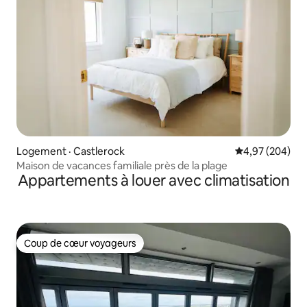
Logement · Castlerock
Note moyenne 
4,97 (204)
Maison de vacances familiale près de la plage
Appartements à louer avec climatisation
Coup de cœur voyageurs
Coup de cœur voyageurs