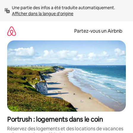
Aller
Une partie des infos a été traduite automatiquement. 
directement
Afficher dans la langue d'origine
au
contenu
Partez-vous un Airbnb
Portrush : logements dans le coin
Réservez des logements et des locations de vacances