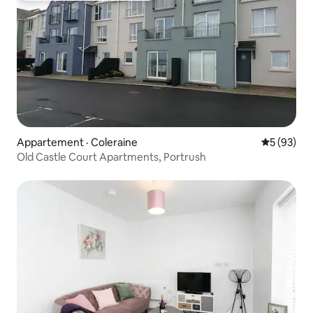
Appartement · Coleraine
Note moye
5 (93)
Old Castle Court Apartments, Portrush