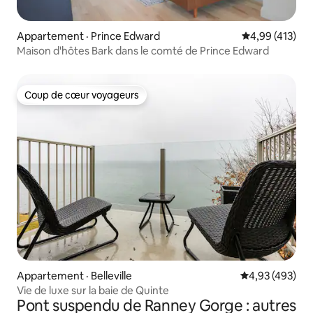
Appartement · Prince Edward
Note moyenne 
4,99 (413)
Maison d'hôtes Bark dans le comté de Prince Edward
Coup de cœur voyageurs
Coup de cœur voyageurs
Appartement · Belleville
Note moyenne 
4,93 (493)
Vie de luxe sur la baie de Quinte
Pont suspendu de Ranney Gorge : autres