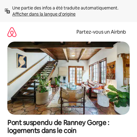
Aller
Une partie des infos a été traduite automatiquement. 
directement
Afficher dans la langue d'origine
au
contenu
Partez-vous un Airbnb
Pont suspendu de Ranney Gorge :
logements dans le coin