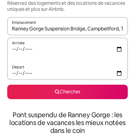
Réservez des logements et des locations de vacances
uniques et plus sur Airbnb.
Emplacement
Quand les résultats sont affichés, parcourez-les en utilisant les 
Arrivée
Départ
Chercher
Pont suspendu de Ranney Gorge : les
locations de vacances les mieux notées
dans le coin