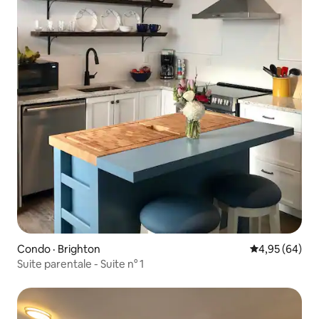
Condo · Brighton
Note moyenne
4,95 (64)
Suite parentale - Suite n° 1