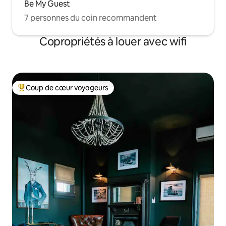
Be My Guest
7 personnes du coin recommandent
Copropriétés à louer avec wifi
Coup de cœur voyageurs
Coup de cœur voyageurs parmi les plus aimés