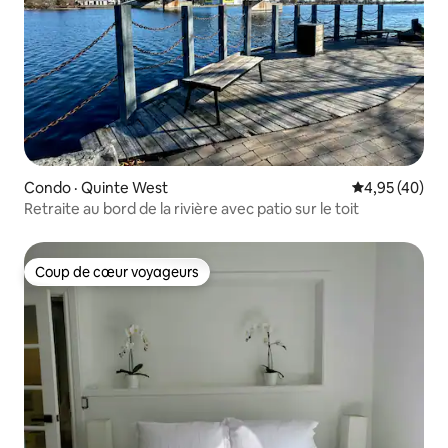
Condo · Quinte West
Note moyenne
4,95 (40)
Retraite au bord de la rivière avec patio sur le toit
Coup de cœur voyageurs
Coup de cœur voyageurs