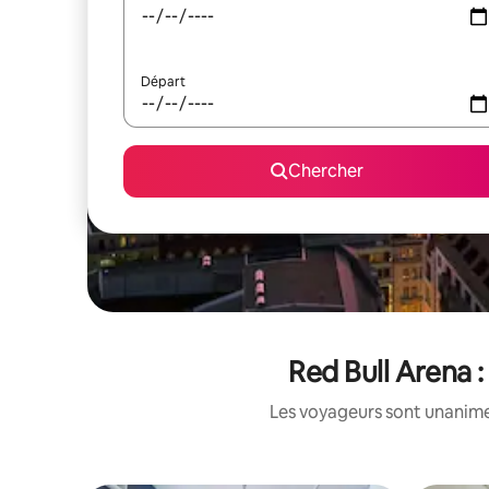
Départ
Chercher
Red Bull Arena :
Les voyageurs sont unanimes