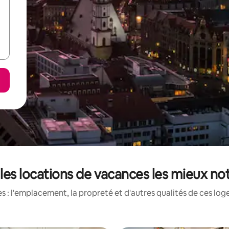
 les locations de vacances les mieux no
 : l'emplacement, la propreté et d'autres qualités de ces log