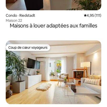
Condo · Riedstadt
Note moyenne 
4,95 (111)
Maison 22
Maisons à louer adaptées aux familles
Coup de cœur voyageurs
Coup de cœur voyageurs