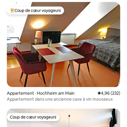
Coup de cœur voyageurs
Coup de cœur voyageurs parmi les plus aimés
Appartement · Hochheim am Main
Note moyenne 
4,96 (232)
Appartement dans une ancienne cave à vin mousseux
Coup de cœur voyageurs
Coup de cœur voyageurs