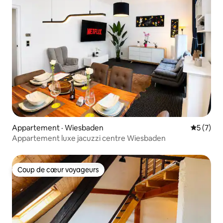
Appartement · Wiesbaden
Note moy
5 (7)
Appartement luxe jacuzzi centre Wiesbaden
Coup de cœur voyageurs
Coup de cœur voyageurs