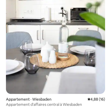
Appartement · Wiesbaden
Note moyenne
4,88 (16)
Appartement d'affaires central à Wiesbaden