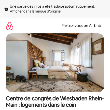
Aller
Une partie des infos a été traduite automatiquement. 
directement
Afficher dans la langue d'origine
au
contenu
Partez-vous un Airbnb
Centre de congrès de Wiesbaden Rhein-
Main : logements dans le coin