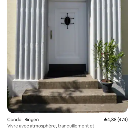
Condo · Bingen
Note moyenne 
4,88 (474)
Vivre avec atmosphère, tranquillement et