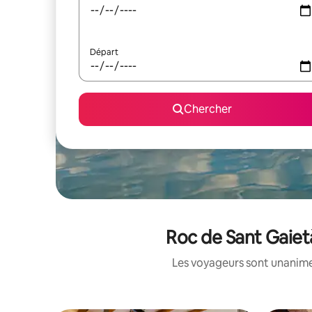
Départ
Chercher
Roc de Sant Gaietà
Les voyageurs sont unanimes