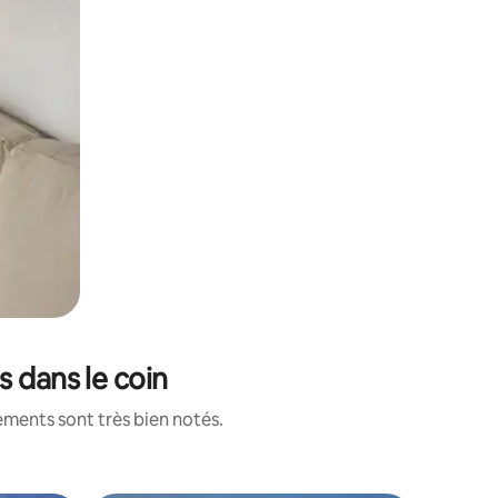
s dans le coin
ements sont très bien notés.