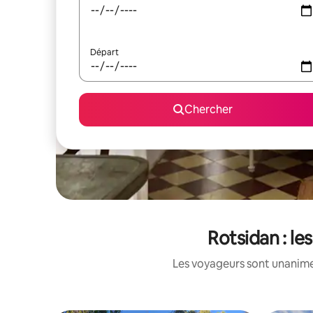
Départ
Chercher
Rotsidan : le
Les voyageurs sont unanimes