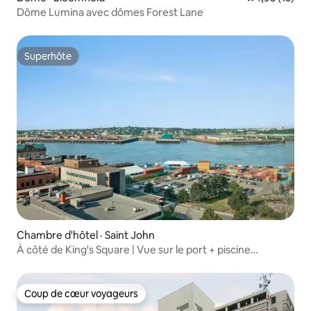
Dôme Lumina avec dômes Forest Lane
Superhôte
Superhôte
Chambre d'hôtel · Saint John
À côté de King's Square | Vue sur le port + piscine
intérieure
Coup de cœur voyageurs
Coup de cœur voyageurs