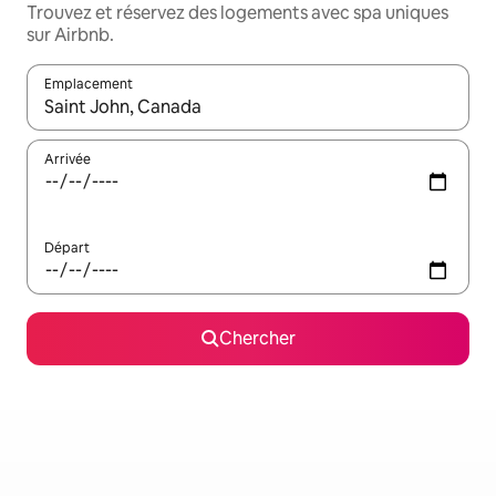
Trouvez et réservez des logements avec spa uniques
sur Airbnb.
Emplacement
Quand les résultats sont affichés, parcourez-les en utilisant les 
Arrivée
Départ
Chercher