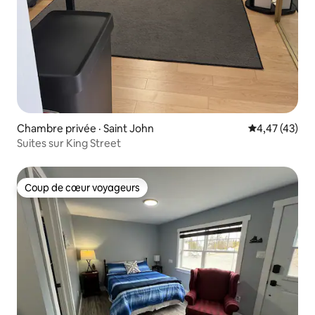
Chambre privée · Saint John
Note moyenne
4,47 (43)
Suites sur King Street
Coup de cœur voyageurs
Coup de cœur voyageurs