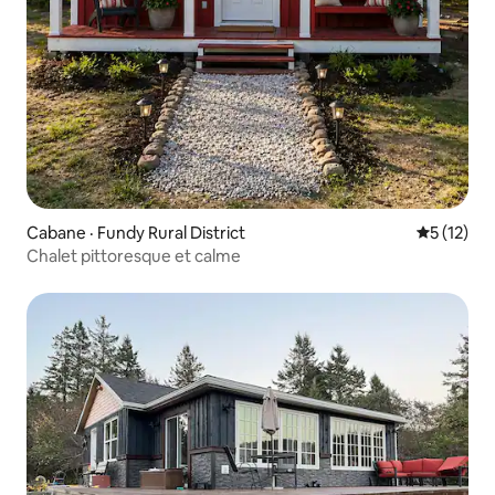
Cabane · Fundy Rural District
Note moye
5 (12)
Chalet pittoresque et calme