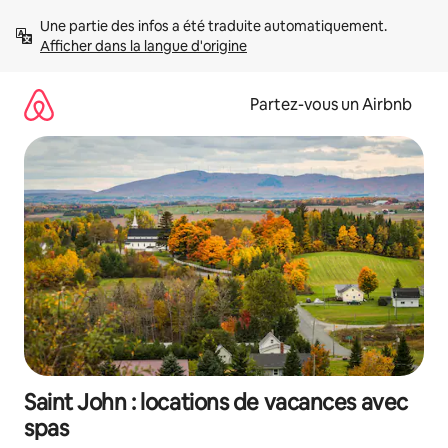
Aller
Une partie des infos a été traduite automatiquement. 
directement
Afficher dans la langue d'origine
au
contenu
Partez-vous un Airbnb
Saint John : locations de vacances avec
spas