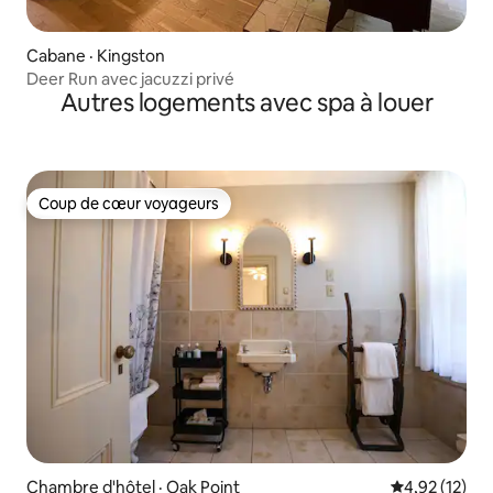
Cabane · Kingston
Deer Run avec jacuzzi privé
Autres logements avec spa à louer
Coup de cœur voyageurs
Coup de cœur voyageurs
Chambre d'hôtel · Oak Point
Note moyenne
4,92 (12)