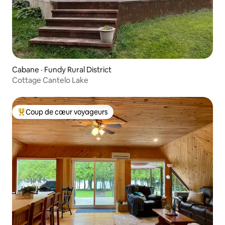
Cabane · Fundy Rural District
Cottage Cantelo Lake
Coup de cœur voyageurs
Coup de cœur voyageurs parmi les plus aimés