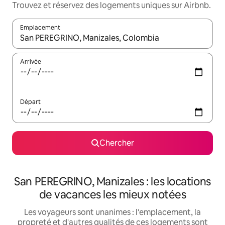
Trouvez et réservez des logements uniques sur Airbnb.
Emplacement
Quand les résultats sont affichés, parcourez-les en utilisant les 
Arrivée
Départ
Chercher
San PEREGRINO, Manizales : les locations
de vacances les mieux notées
Les voyageurs sont unanimes : l'emplacement, la
propreté et d'autres qualités de ces logements sont