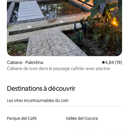
Cabane · Palestina
Note moyenne
4,84 (19)
Cabane de luxe dans le paysage caféier avec piscine
Destinations à découvrir
Les sites incontournables du coin
Parque del Café
Vallée del Cocora