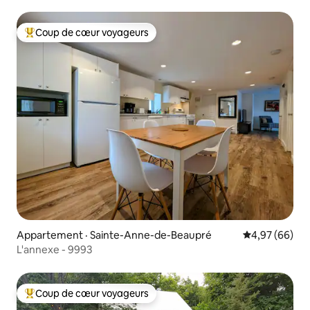
Coup de cœur voyageurs
Coup de cœur voyageurs parmi les plus aimés
Appartement · Sainte-Anne-de-Beaupré
Note moyenne
4,97 (66)
L'annexe - 9993
Coup de cœur voyageurs
Coup de cœur voyageurs parmi les plus aimés