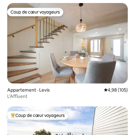
Coup de cœur voyageurs
Coup de cœur voyageurs
Appartement · Levis
Note moyenne 
4,98 (105)
L’Affluent
Coup de cœur voyageurs
Coup de cœur voyageurs parmi les plus aimés