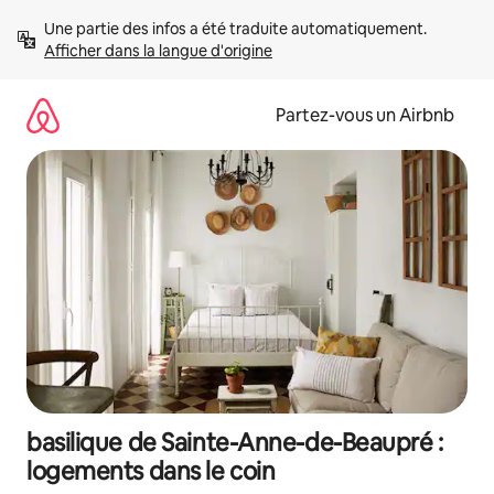
Aller
Une partie des infos a été traduite automatiquement. 
directement
Afficher dans la langue d'origine
au
contenu
Partez-vous un Airbnb
basilique de Sainte-Anne-de-Beaupré :
logements dans le coin