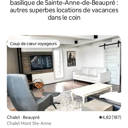
basilique de Sainte-Anne-de-Beaupré :
autres superbes locations de vacances
dans le coin
Coup de cœur voyageurs
Coup de cœur voyageurs
Chalet · Beaupré
Note moyenne 
4,82 (187)
Chalet Mont Ste-Anne