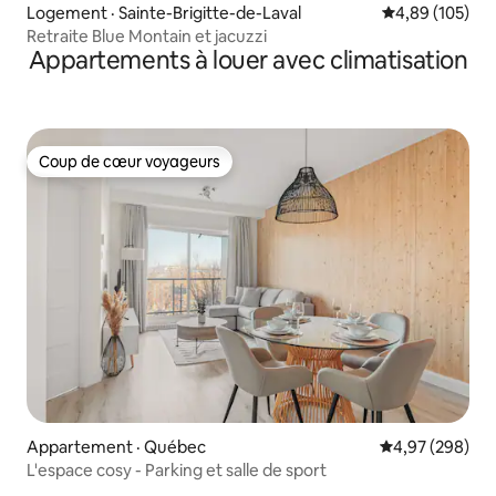
Logement · Sainte-Brigitte-de-Laval
Note moyenne 
4,89 (105)
Retraite Blue Montain et jacuzzi
Appartements à louer avec climatisation
Coup de cœur voyageurs
Coup de cœur voyageurs
Appartement · Québec
Note moyenne 
4,97 (298)
L'espace cosy - Parking et salle de sport