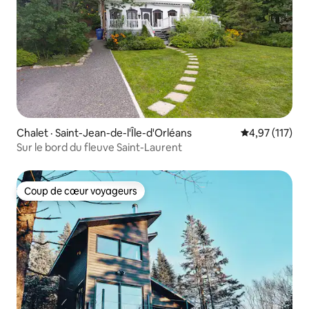
Chalet · Saint-Jean-de-l'Île-d'Orléans
Note moyenne 
4,97 (117)
Sur le bord du fleuve Saint-Laurent
Coup de cœur voyageurs
Coup de cœur voyageurs