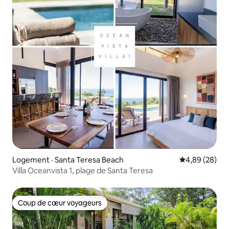
Logement · Santa Teresa Beach
Note moyenne
4,89 (28)
Villa Oceanvista 1, plage de Santa Teresa
Coup de cœur voyageurs
Coup de cœur voyageurs