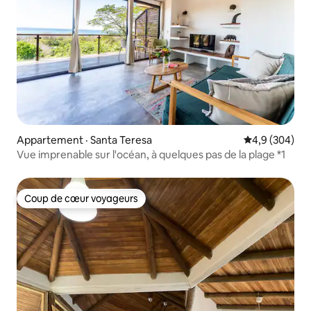
Appartement · Santa Teresa
Note moyenne
4,9 (304)
Vue imprenable sur l'océan, à quelques pas de la plage *1
Coup de cœur voyageurs
Coup de cœur voyageurs