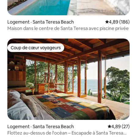
Logement · Santa Teresa Beach
Note moyenne 
4,89 (186)
Maison dans le centre de Santa Teresa avec piscine privée
Coup de cœur voyageurs
Coup de cœur voyageurs
Logement · Santa Teresa Beach
Note moyenne
4,89 (27)
Flottez au-dessus de l'océan – Escapade à Santa Teresa