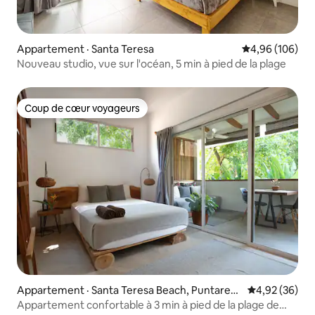
Appartement · Santa Teresa
Note moyenne 
4,96 (106)
Nouveau studio, vue sur l'océan, 5 min à pied de la plage
Coup de cœur voyageurs
Coup de cœur voyageurs
Appartement · Santa Teresa Beach, Puntaren
Note moyenne
4,92 (36)
as
Appartement confortable à 3 min à pied de la plage de