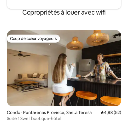
Copropriétés à louer avec wifi
Coup de cœur voyageurs
Coup de cœur voyageurs
Condo · Puntarenas Province, Santa Teresa
Note moyenne
4,88 (52)
Suite 1 Swell boutique-hôtel