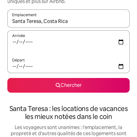
uniques et plus sur Airbnb.
Emplacement
Quand les résultats sont affichés, parcourez-les en utilisant les 
Arrivée
Départ
Chercher
Santa Teresa : les locations de vacances
les mieux notées dans le coin
Les voyageurs sont unanimes : l'emplacement, la
propreté et d'autres qualités de ces logements sont