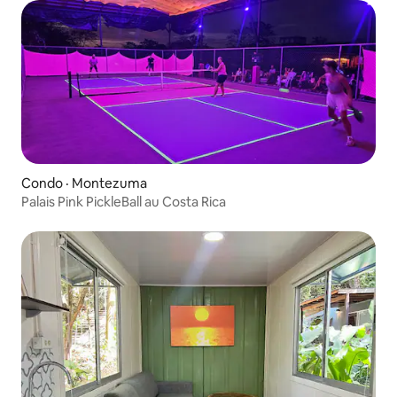
Condo · Montezuma
Palais Pink PickleBall au Costa Rica