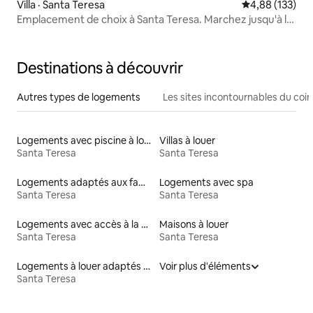
Villa · Santa Teresa
Note moyenne 
4,88 (133)
Emplacement de choix à Santa Teresa. Marchez jusqu'à la
plage!
Destinations à découvrir
Autres types de logements
Les sites incontournables du coin
Logements avec piscine à louer
Villas à louer
Santa Teresa
Santa Teresa
Logements adaptés aux familles à louer
Logements avec spa
Santa Teresa
Santa Teresa
Logements avec accès à la plage
Maisons à louer
Santa Teresa
Santa Teresa
Logements à louer adaptés aux animaux
Voir plus d'éléments
Santa Teresa