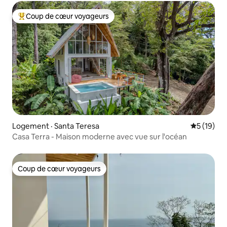
Coup de cœur voyageurs
Coup de cœur voyageurs parmi les plus aimés
Logement · Santa Teresa
Note moye
5 (19)
Casa Terra - Maison moderne avec vue sur l'océan
Coup de cœur voyageurs
Coup de cœur voyageurs