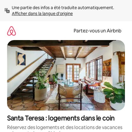
Aller
Une partie des infos a été traduite automatiquement. 
directement
Afficher dans la langue d'origine
au
contenu
Partez-vous un Airbnb
Santa Teresa : logements dans le coin
Réservez des logements et des locations de vacances