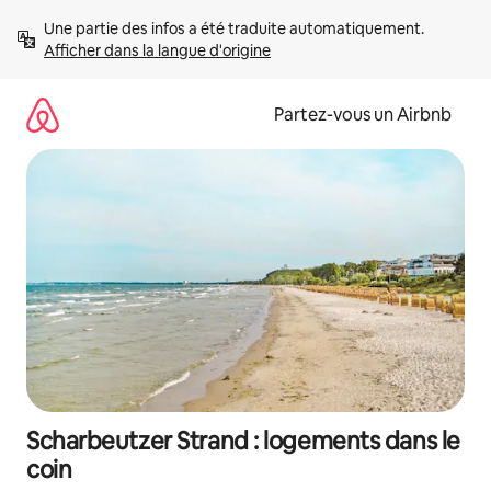
Aller
Une partie des infos a été traduite automatiquement. 
directement
Afficher dans la langue d'origine
au
contenu
Partez-vous un Airbnb
Scharbeutzer Strand : logements dans le
coin