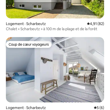
Logement · Scharbeutz
Note moyenne
4,91 (82)
Chalet « Scharbeutz » à 100 m de la plage et de la forêt
Coup de cœur voyageurs
Coup de cœur voyageurs
Logement · Scharbeutz
Note moy
5 (6)