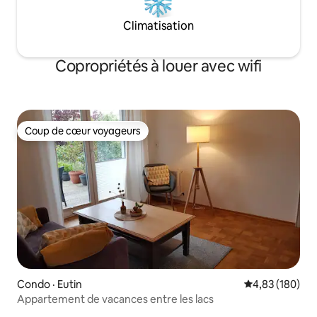
Climatisation
Copropriétés à louer avec wifi
Coup de cœur voyageurs
Coup de cœur voyageurs
Condo · Eutin
Note moyenne 
4,83 (180)
Appartement de vacances entre les lacs