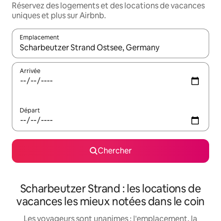
Réservez des logements et des locations de vacances
uniques et plus sur Airbnb.
Emplacement
Quand les résultats sont affichés, parcourez-les en utilisant les 
Arrivée
Départ
Chercher
Scharbeutzer Strand : les locations de
vacances les mieux notées dans le coin
Les voyageurs sont unanimes : l'emplacement, la