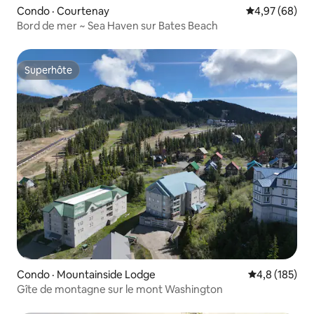
Condo · Courtenay
Note moyenne
4,97 (68)
Bord de mer ~ Sea Haven sur Bates Beach
Superhôte
Superhôte
Condo · Mountainside Lodge
Note moyenne
4,8 (185)
Gîte de montagne sur le mont Washington