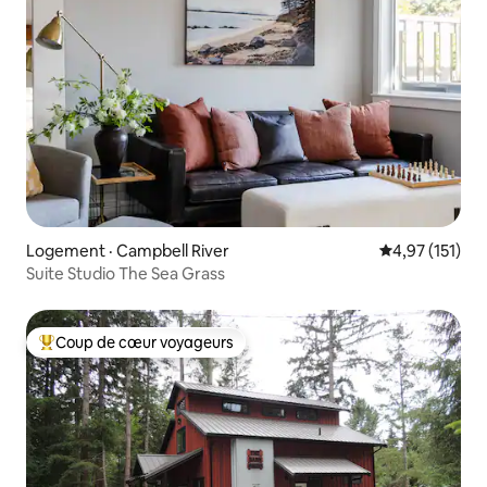
Logement · Campbell River
Note moyenne 
4,97 (151)
Suite Studio The Sea Grass
Coup de cœur voyageurs
Coup de cœur voyageurs parmi les plus aimés