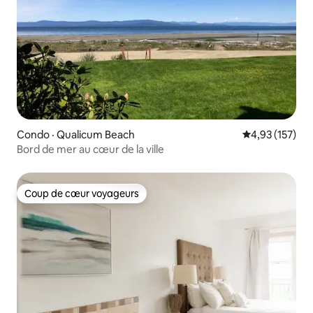
Condo · Qualicum Beach
Note moyenne 
4,93 (157)
Bord de mer au cœur de la ville
Coup de cœur voyageurs
Coup de cœur voyageurs