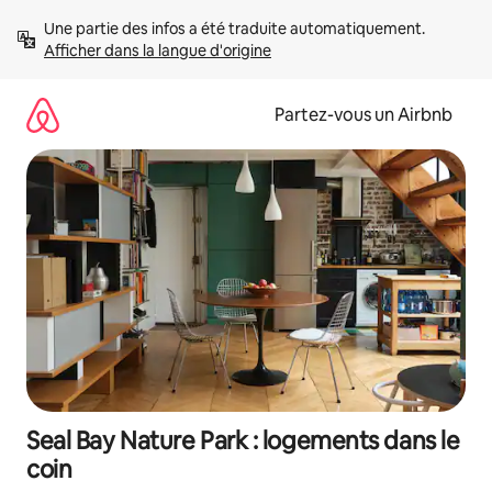
Aller
Une partie des infos a été traduite automatiquement. 
directement
Afficher dans la langue d'origine
au
contenu
Partez-vous un Airbnb
Seal Bay Nature Park : logements dans le
coin