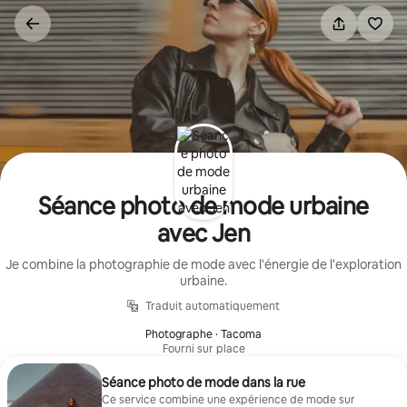
Aller
directement
au
contenu
Séance photo de mode urbaine
avec Jen
Je combine la photographie de mode avec l'énergie de l'exploration
urbaine.
Traduit automatiquement
Photographe · Tacoma
Fourni sur place
Séance photo de mode dans la rue
Ce service combine une expérience de mode sur