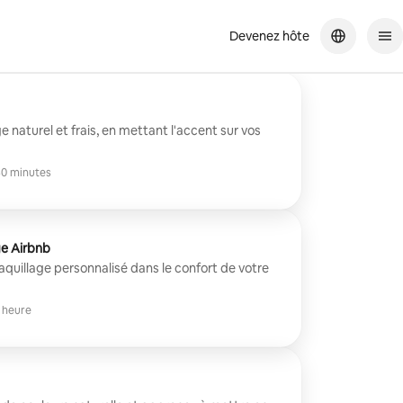
Devenez hôte
 naturel et frais, en mettant l'accent sur vos
0 minutes
ge Airbnb
aquillage personnalisé dans le confort de votre
 heure