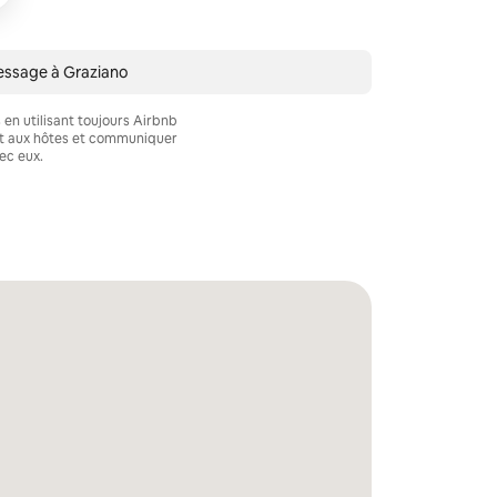
essage à Graziano
en utilisant toujours Airbnb
nt aux hôtes et communiquer
ec eux.