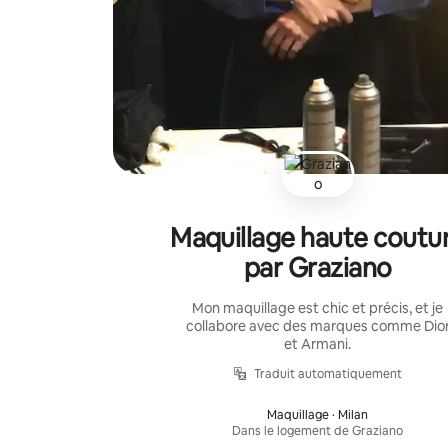
Maquillage haute coutu
par Graziano
Mon maquillage est chic et précis, et je
collabore avec des marques comme Dio
et Armani.
Traduit automatiquement
Maquillage · Milan
Dans le logement de Graziano