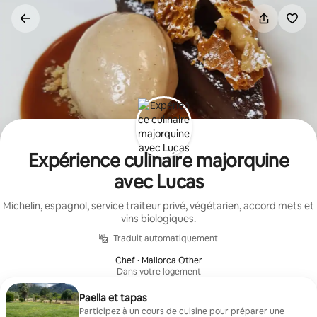
Aller
directement
au
contenu
Expérience culinaire majorquine
avec Lucas
Michelin, espagnol, service traiteur privé, végétarien, accord mets et
vins biologiques.
Traduit automatiquement
Chef · Mallorca Other
Dans votre logement
Paella et tapas
Participez à un cours de cuisine pour préparer une