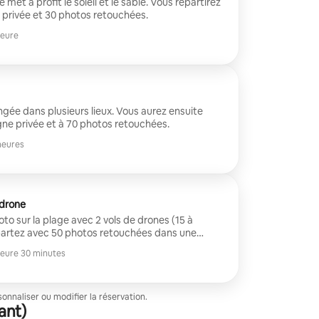
met à profit le soleil et le sable. Vous repartirez
e privée et 30 photos retouchées.
heure
gée dans plusieurs lieux. Vous aurez ensuite
igne privée et à 70 photos retouchées.
heures
 drone
 sur la plage avec 2 vols de drones (15 à
artez avec 50 photos retouchées dans une
heure 30 minutes
nnaliser ou modifier la réservation.
ant)