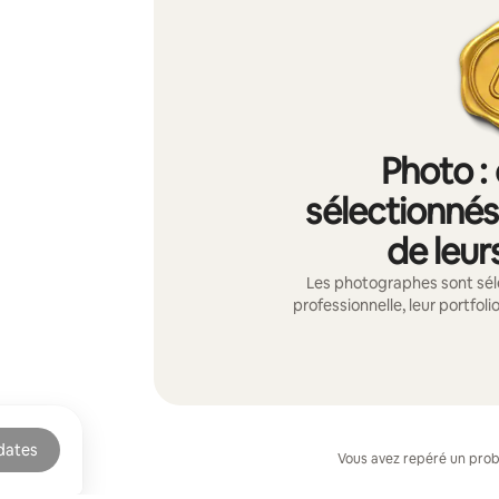
Photo :
sélectionnés 
de leur
Les photographes sont sél
professionnelle, leur portfolio
 dates
Vous avez repéré un pro