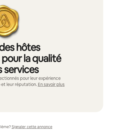
 des hôtes
pour la qualité
s services
ectionnés pour leur expérience
 et leur réputation.
En savoir plus
blème?
Signaler cette annonce