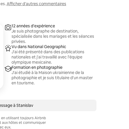
ces.
Afficher d'autres commentaires
12 années d'expérience
Je suis photographe de destination,
spécialisée dans les mariages et les séances
privées.
Vu dans National Geographic
J'ai été présenté dans des publications
nationales et j'ai travaillé avec l'équipe
olympique mexicaine.
Formation en photographie
J'ai étudié à la Maison ukrainienne de la
photographie et je suis titulaire d'un master
en tourisme.
ssage à Stanislav
en utilisant toujours Airbnb
nt aux hôtes et communiquer
ec eux.