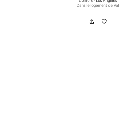
Coiffure · Los Angeles
Dans le logement de Val