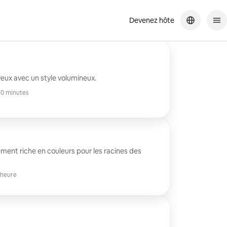
Devenez hôte
eux avec un style volumineux.
0 minutes
ement riche en couleurs pour les racines des
 heure