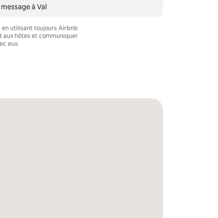
 message à Val
en utilisant toujours Airbnb
nt aux hôtes et communiquer
ec eux.