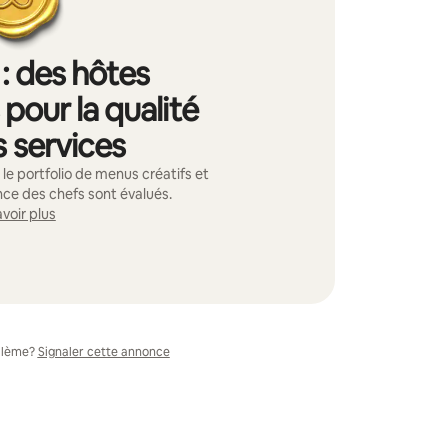
 : des hôtes
pour la qualité
s services
 le portfolio de menus créatifs et
nce des chefs sont évalués.
voir plus
blème?
Signaler cette annonce