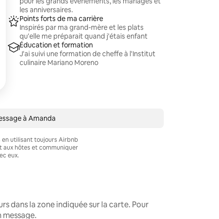
pour les grands événements, les mariages et
les anniversaires.
Points forts de ma carrière
Inspirés par ma grand-mère et les plats
qu'elle me préparait quand j'étais enfant
Éducation et formation
J'ai suivi une formation de cheffe à l'Institut
culinaire Mariano Moreno
message à Amanda
en utilisant toujours Airbnb
nt aux hôtes et communiquer
ec eux.
s dans la zone indiquée sur la carte. Pour
un message.