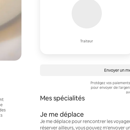
Traiteur
Envoyer un 
Protégez vos paiements 
pour envoyer de l'arge
av
Mes spécialités
ant
ne
des
Je me déplace
ts
Je me déplace pour rencontrer les voyageur
réserver ailleurs, vous pouvez m'envoyer 