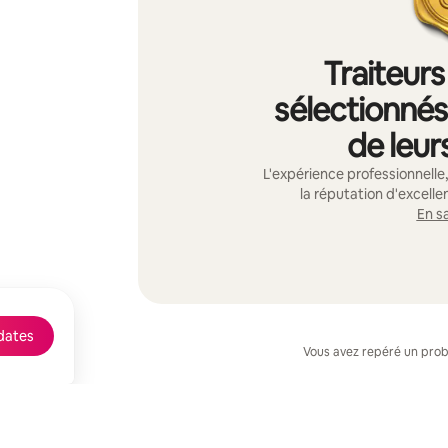
Traiteurs
sélectionnés 
de leur
L'expérience professionnelle,
la réputation d'excelle
En sa
 dates
Vous avez repéré un pro