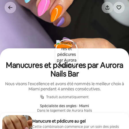
Aller
directement
au
contenu
Manucures et pédicures par Aurora
Nails Bar
Nous visons l'excellence et avons été nommés le meilleur choix à
Miami pendant 4 années consécutives.
Traduit automatiquement
Spécialiste des ongles · Miami
Dans le logement de Aurora Nails
Manucure et pédicure au gel
Cette combinaison commence par un soin des pieds