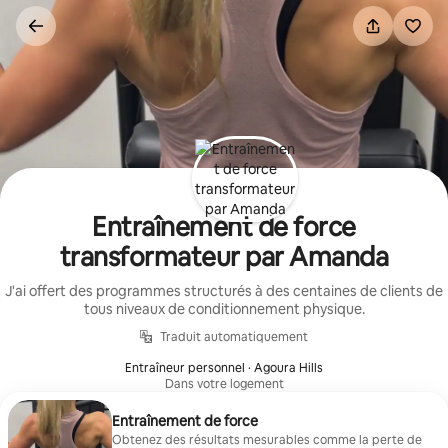
Aller
directement
au
contenu
Entraînement de force
transformateur par Amanda
J'ai offert des programmes structurés à des centaines de clients de
tous niveaux de conditionnement physique.
Traduit automatiquement
Entraîneur personnel · Agoura Hills
Dans votre logement
Entraînement de force
Obtenez des résultats mesurables comme la perte de