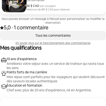
personnaliser
d'une expérience de traiteur de premier ordre.
36 $ CAD
36 $ CAD par voyageur
par voyageur
·
Minimum de 981 $ CAD pour réserver
Minimum de 981 $ CAD pour réserver
Vous pouvez envoyer un message à Manuel pour personnaliser ou modifier la
réservation.
5,0
·
1 commentaire
Note de 5,0 étoile(s) sur 5 d'après 1 commentaire
,
0 article sur 0 est affiché.
Tous les commentaires
En savoir plus sur le fonctionnement des commentaires
Mes qualifications
10 ans d'expérience
Améliorez votre séjour avec un service de traiteur qui ravira tous
les sens
Points forts de ma carrière
Mes repas sont parfaits pour les voyageurs qui veulent découvrir
des saveurs locales authentiques
Éducation et formation
Chef avec plus de 20 ans d'expérience, né en Argentine.