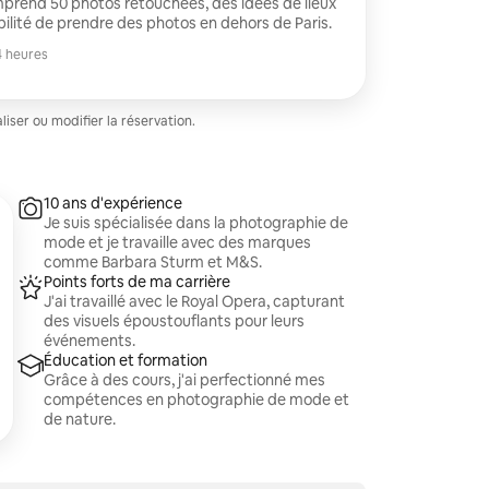
rend 50 photos retouchées, des idées de lieux
bilité de prendre des photos en dehors de Paris.
4 heures
ser ou modifier la réservation.
10 ans d'expérience
Je suis spécialisée dans la photographie de
mode et je travaille avec des marques
comme Barbara Sturm et M&S.
Points forts de ma carrière
J'ai travaillé avec le Royal Opera, capturant
des visuels époustouflants pour leurs
événements.
Éducation et formation
Grâce à des cours, j'ai perfectionné mes
compétences en photographie de mode et
de nature.