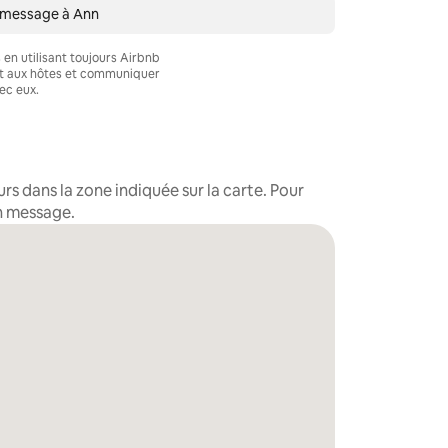
 message à Ann
en utilisant toujours Airbnb
nt aux hôtes et communiquer
ec eux.
s dans la zone indiquée sur la carte. Pour
un message.