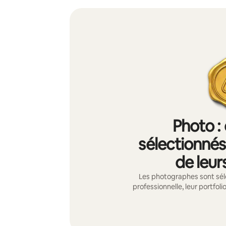
Photo :
sélectionnés 
de leur
Les photographes sont sél
professionnelle, leur portfolio