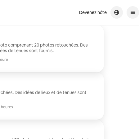
Devenez hôte
hoto comprenant 20 photos retouchées. Des
es de tenues sont fournis.
heure
chées. Des idées de lieux et de tenues sont
 heures