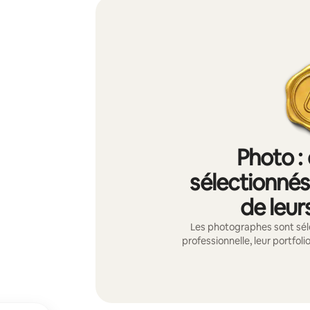
Photo :
sélectionnés 
de leur
Les photographes sont sél
professionnelle, leur portfolio