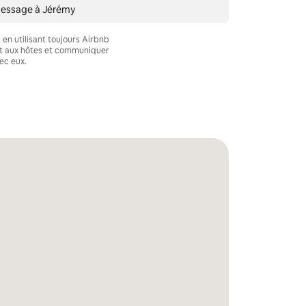
message à Jérémy
en utilisant toujours Airbnb
nt aux hôtes et communiquer
ec eux.