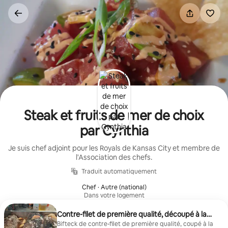
Aller
directement
au
contenu
Steak et fruits de mer de choix
par Cynthia
Je suis chef adjoint pour les Royals de Kansas City et membre de
l'Association des chefs.
Traduit automatiquement
Chef · Autre (national)
Dans votre logement
Contre-filet de première qualité, découpé à la
maison
Bifteck de contre-filet de première qualité, coupé à la