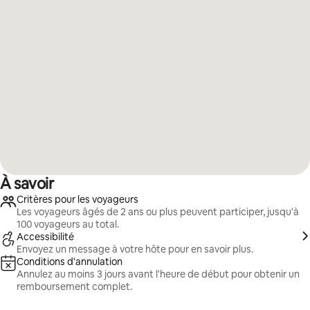
À savoir
Critères pour les voyageurs
Les voyageurs âgés de 2 ans ou plus peuvent participer, jusqu'à
100 voyageurs au total.
Accessibilité
Envoyez un message à votre hôte pour en savoir plus.
Conditions d'annulation
Annulez au moins 3 jours avant l'heure de début pour obtenir un
remboursement complet.