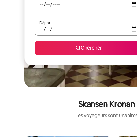
Départ
Chercher
Skansen Kronan :
Les voyageurs sont unanimes