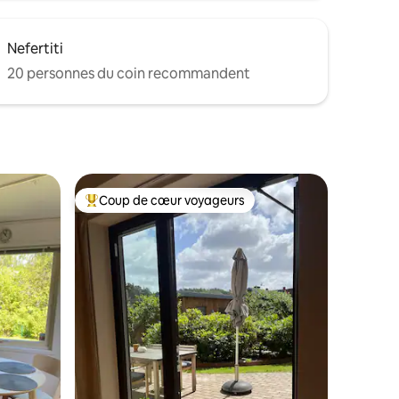
Nefertiti
20 personnes du coin recommandent
Coup de cœur voyageurs
les plus aimés
Coup de cœur voyageurs parmi les plus aimés