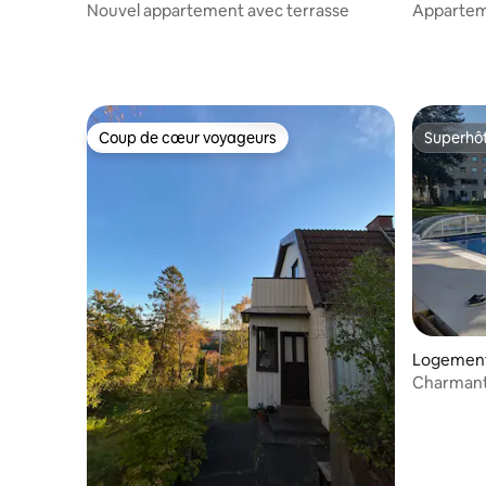
Nouvel appartement avec terrasse
Apparteme
Coup de cœur voyageurs
Superhô
Coup de cœur voyageurs
Superhô
Logement
Charmante
Götebor