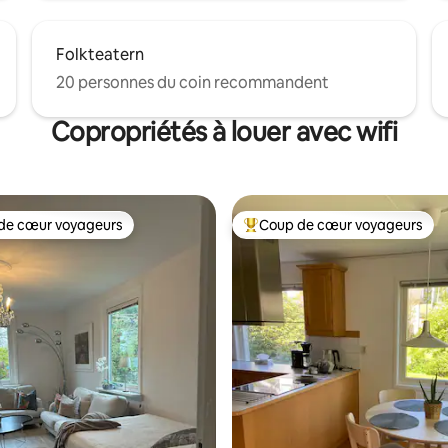
Folkteatern
20 personnes du coin recommandent
Copropriétés à louer avec wifi
de cœur voyageurs
Coup de cœur voyageurs
cœur voyageurs parmi les plus aimés
Coup de cœur voyageurs parmi 