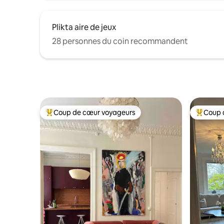
Plikta aire de jeux
28 personnes du coin recommandent
Coup de cœur voyageurs
Coup 
Coup de cœur voyageurs parmi les plus aimés
Coup de 