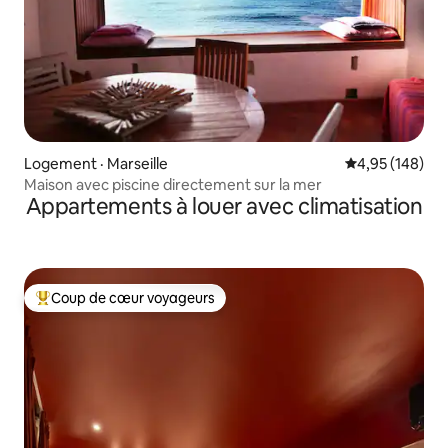
Logement · Marseille
Note moyenne 
4,95 (148)
Maison avec piscine directement sur la mer
Appartements à louer avec climatisation
Coup de cœur voyageurs
Coup de cœur voyageurs parmi les plus aimés