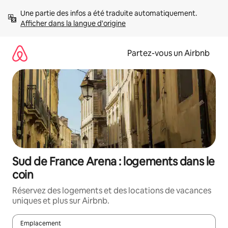
Aller
Une partie des infos a été traduite automatiquement. 
directement
Afficher dans la langue d'origine
au
contenu
Partez-vous un Airbnb
Sud de France Arena : logements dans le
coin
Réservez des logements et des locations de vacances
uniques et plus sur Airbnb.
Emplacement