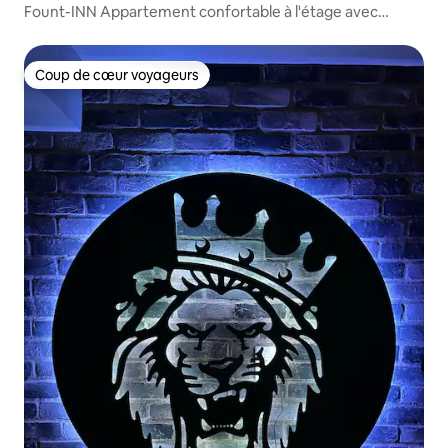
Fount-INN Appartement confortable à l'étage avec
2 chambres, cuisine et terrasse
Coup de cœur voyageurs
Coup de cœur voyageurs