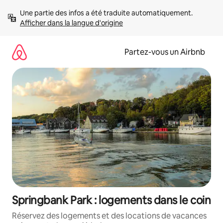
Aller
Une partie des infos a été traduite automatiquement. 
directement
Afficher dans la langue d'origine
au
contenu
Partez-vous un Airbnb
Springbank Park : logements dans le coin
Réservez des logements et des locations de vacances