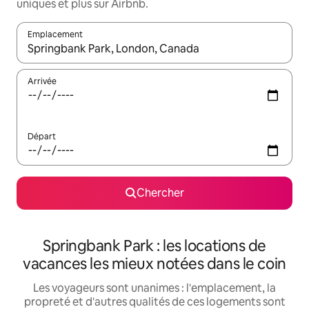
uniques et plus sur Airbnb.
Emplacement
Quand les résultats sont affichés, parcourez-les en utilisant les 
Arrivée
Départ
Chercher
Springbank Park : les locations de
vacances les mieux notées dans le coin
Les voyageurs sont unanimes : l'emplacement, la
propreté et d'autres qualités de ces logements sont