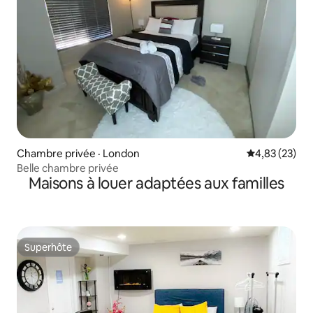
Chambre privée · London
Note moyenne
4,83 (23)
Belle chambre privée
Maisons à louer adaptées aux familles
Superhôte
Superhôte