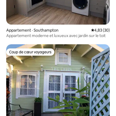
Appartement · Southampton
Note moyenne
4,83 (30)
Appartement moderne et luxueux avec jardin sur le toit
Coup de cœur voyageurs
Coup de cœur voyageurs