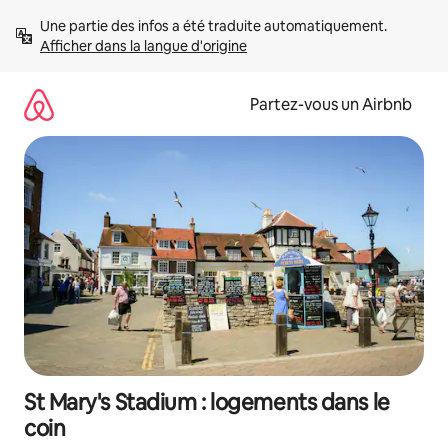
Aller
Une partie des infos a été traduite automatiquement. 
directement
Afficher dans la langue d'origine
au
contenu
Partez-vous un Airbnb
St Mary's Stadium : logements dans le
coin