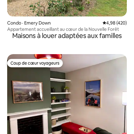
Condo · Emery Down
Note moyenne 
4,98 (420)
Appartement accueillant au cœur de la Nouvelle Forêt
Maisons à louer adaptées aux familles
Coup de cœur voyageurs
Coup de cœur voyageurs