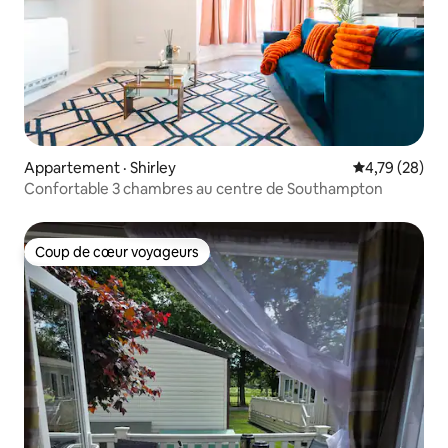
Appartement · Shirley
Note moyenne
4,79 (28)
Confortable 3 chambres au centre de Southampton
Coup de cœur voyageurs
Coup de cœur voyageurs