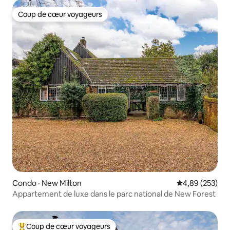
Coup de cœur voyageurs
Coup de cœur voyageurs
Condo · New Milton
Note moyenne 
4,89 (253)
Appartement de luxe dans le parc national de New Forest
Coup de cœur voyageurs