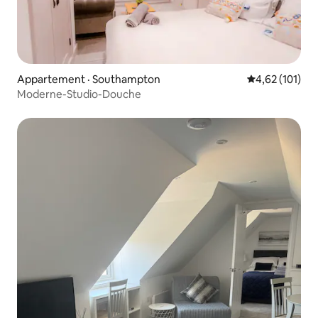
Appartement · Southampton
Note moyenne 
4,62 (101)
Moderne-Studio-Douche