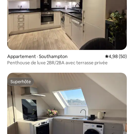
Appartement · Southampton
Note moyenne
4,98 (50)
Penthouse de luxe 2BR/2BA avec terrasse privée
Superhôte
Superhôte