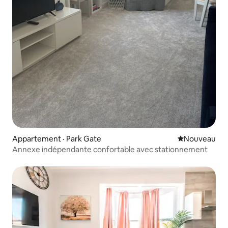
Appartement · Park Gate
Nouvel hébe
Nouveau
Annexe indépendante confortable avec stationnement