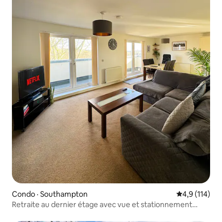
Condo · Southampton
Note moyenne
4,9 (114)
Retraite au dernier étage avec vue et stationnement
gratuit