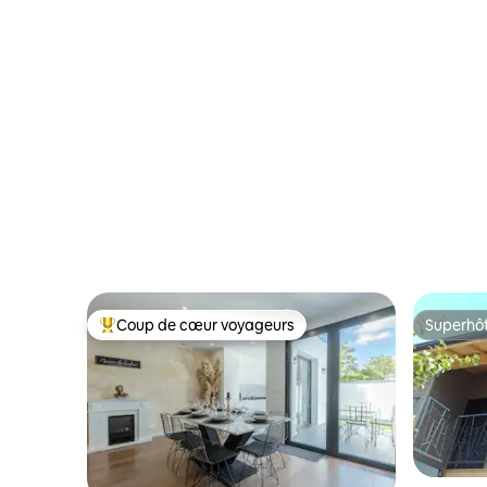
Coup de cœur voyageurs
Superhô
Coup de cœur voyageurs parmi les plus aimés
Superhô