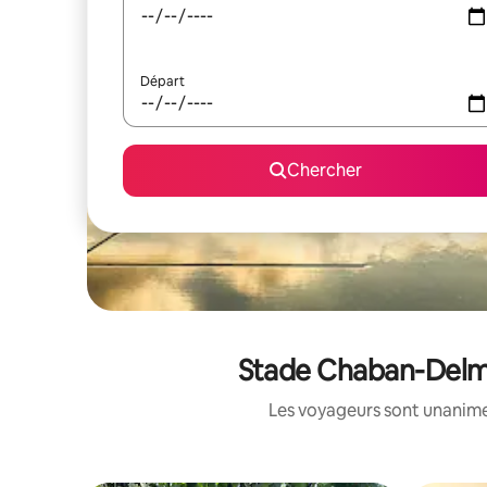
Départ
Chercher
Stade Chaban-Delmas
Les voyageurs sont unanimes