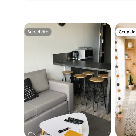
Superhôte
Coup de
Superhôte
Coup de