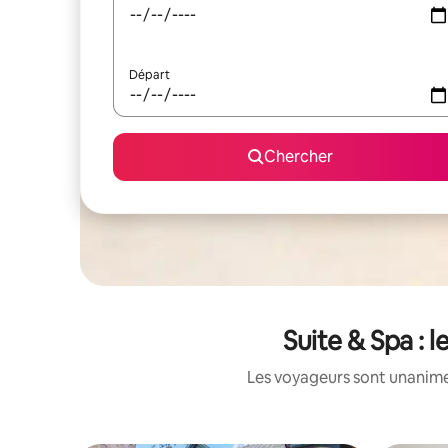
Départ
Chercher
Suite & Spa : 
Les voyageurs sont unanimes