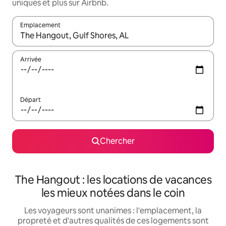
uniques et plus sur Airbnb.
Emplacement
Quand les résultats sont affichés, parcourez-les en utilisant les 
Arrivée
Départ
Chercher
The Hangout : les locations de vacances
les mieux notées dans le coin
Les voyageurs sont unanimes : l'emplacement, la
propreté et d'autres qualités de ces logements sont