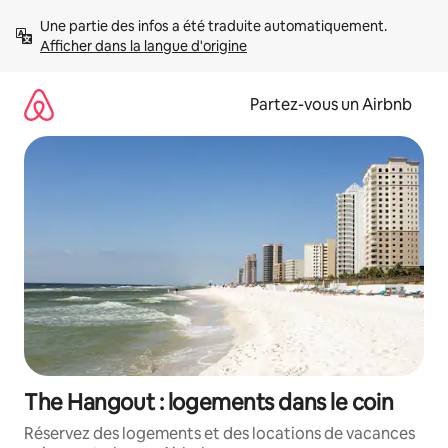
Aller
Une partie des infos a été traduite automatiquement. 
directement
Afficher dans la langue d'origine
au
contenu
Partez-vous un Airbnb
The Hangout : logements dans le coin
Réservez des logements et des locations de vacances