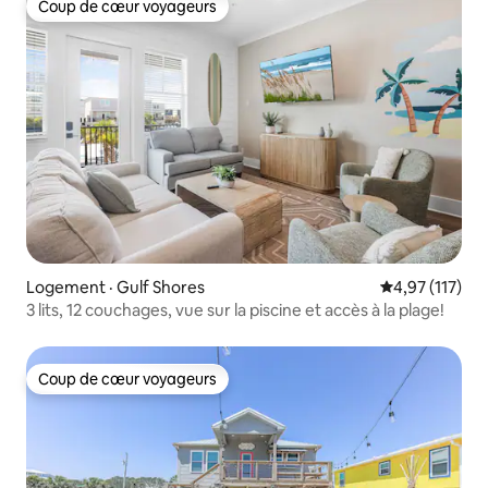
Coup de cœur voyageurs
Coup de cœur voyageurs
Logement · Gulf Shores
Note moyenne 
4,97 (117)
3 lits, 12 couchages, vue sur la piscine et accès à la plage!
Coup de cœur voyageurs
Coup de cœur voyageurs