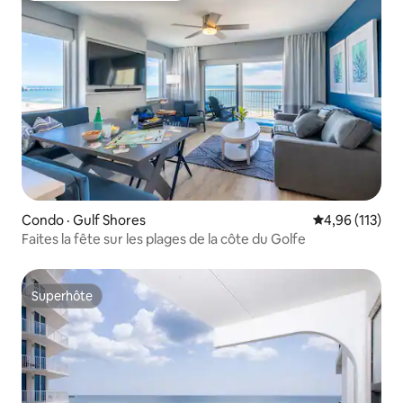
Condo · Gulf Shores
Note moyenne 
4,96 (113)
Faites la fête sur les plages de la côte du Golfe
Superhôte
Superhôte