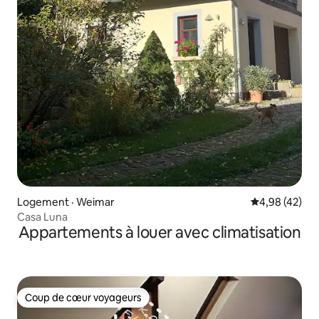
Logement · Weimar
Note moyenne
4,98 (42)
Casa Luna
Appartements à louer avec climatisation
Coup de cœur voyageurs
Coup de cœur voyageurs