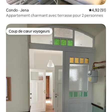
Condo · Jena
Note moyenne
4,92 (51)
Appartement charmant avec terrasse pour 2 personnes
Coup de cœur voyageurs
Coup de cœur voyageurs