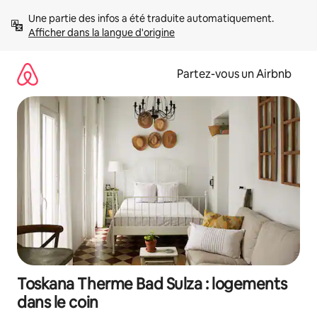
Aller
Une partie des infos a été traduite automatiquement. 
directement
Afficher dans la langue d'origine
au
contenu
Partez-vous un Airbnb
Toskana Therme Bad Sulza : logements
dans le coin