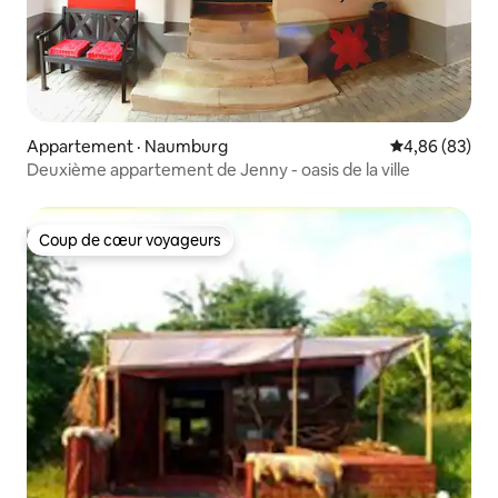
Appartement · Naumburg
Note moyenne
4,86 (83)
Deuxième appartement de Jenny - oasis de la ville
Coup de cœur voyageurs
Coup de cœur voyageurs