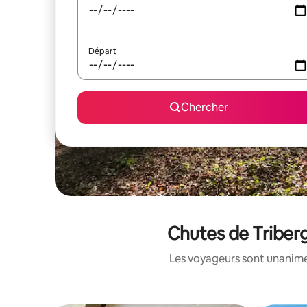
Départ
Chercher
Chutes de Triberg
Les voyageurs sont unanimes