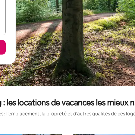
 : les locations de vacances les mieux n
 : l'emplacement, la propreté et d'autres qualités de ces log