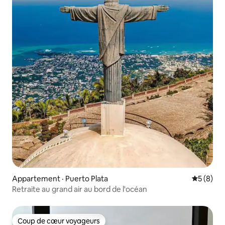
Appartement · Puerto Plata
Note moy
5 (8)
Retraite au grand air au bord de l'océan
Coup de cœur voyageurs