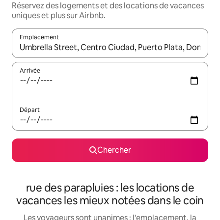
Réservez des logements et des locations de vacances
uniques et plus sur Airbnb.
Emplacement
Quand les résultats sont affichés, parcourez-les en utilisant les 
Arrivée
Départ
Chercher
rue des parapluies : les locations de
vacances les mieux notées dans le coin
Les voyageurs sont unanimes : l'emplacement, la