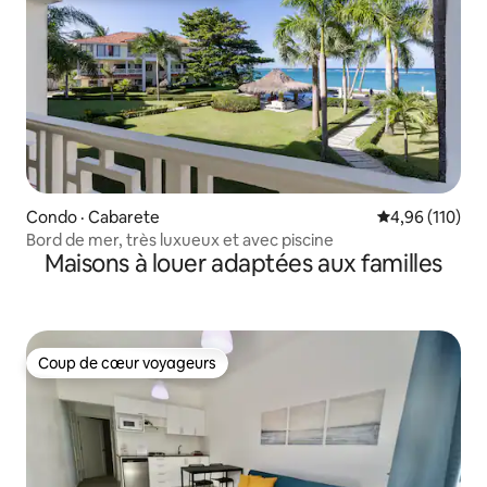
Condo · Cabarete
Note moyenne 
4,96 (110)
Bord de mer, très luxueux et avec piscine
Maisons à louer adaptées aux familles
Coup de cœur voyageurs
Coup de cœur voyageurs