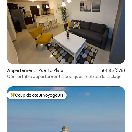
Appartement · Puerto Plata
Note moyenne 
4,95 (378)
Confortable appartement à quelques mètres de la plage
Coup de cœur voyageurs
Coup de cœur voyageurs parmi les plus aimés