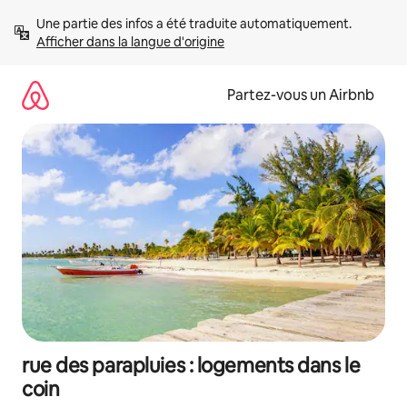
Aller
Une partie des infos a été traduite automatiquement. 
directement
Afficher dans la langue d'origine
au
contenu
Partez-vous un Airbnb
rue des parapluies : logements dans le
coin