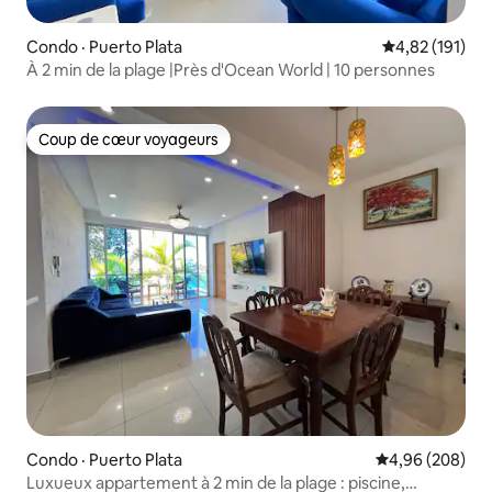
Condo · Puerto Plata
Note moyenne 
4,82 (191)
À 2 min de la plage |Près d'Ocean World | 10 personnes
Coup de cœur voyageurs
Coup de cœur voyageurs
Condo · Puerto Plata
Note moyenne 
4,96 (208)
Luxueux appartement à 2 min de la plage : piscine,