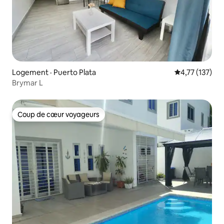
Logement · Puerto Plata
Note moyenne 
4,77 (137)
Brymar L
Coup de cœur voyageurs
Coup de cœur voyageurs