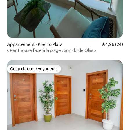
Appartement · Puerto Plata
Note moyenne
4,96 (24)
« Penthouse face à la plage : Sonido de Olas »
Coup de cœur voyageurs
Coup de cœur voyageurs