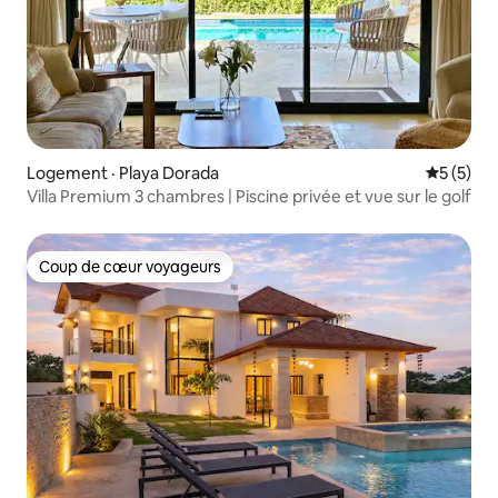
Logement · Playa Dorada
Note moy
5 (5)
Villa Premium 3 chambres | Piscine privée et vue sur le golf
Coup de cœur voyageurs
Coup de cœur voyageurs