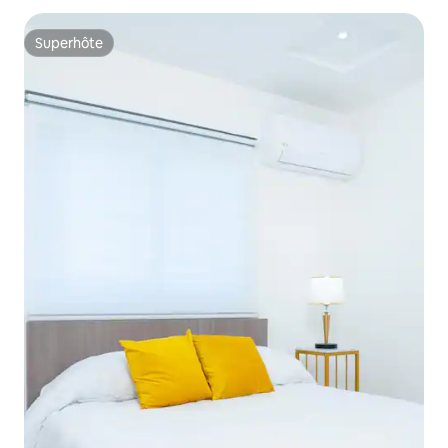
Superhôte
Superhôte