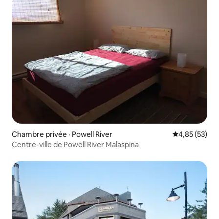
Chambre privée · Powell River
Note moyenne
4,85 (53)
Centre-ville de Powell River Malaspina