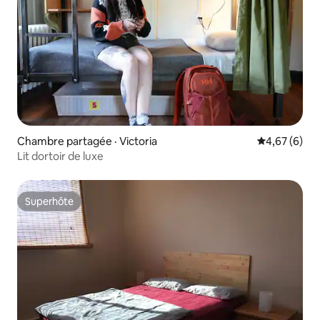
Chambre partagée · Victoria
Note moyenn
4,67 (6)
Lit dortoir de luxe
Superhôte
Superhôte