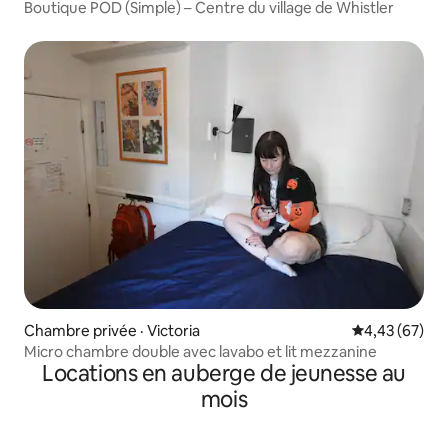
Boutique POD (Simple) – Centre du village de Whistler
Chambre privée · Victoria
Note moyenne
4,43 (67)
Micro chambre double avec lavabo et lit mezzanine
Locations en auberge de jeunesse au
mois