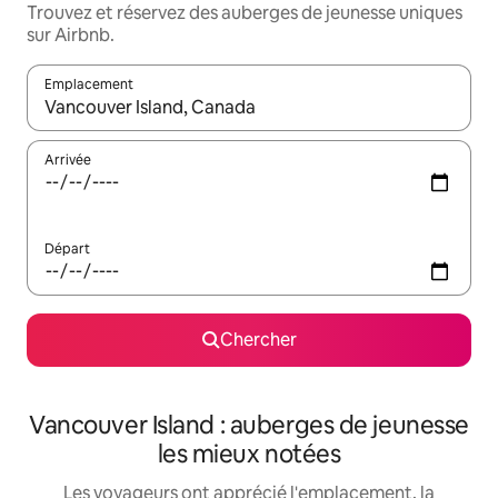
Trouvez et réservez des auberges de jeunesse uniques
sur Airbnb.
Emplacement
Quand les résultats sont affichés, parcourez-les en utilisant les 
Arrivée
Départ
Chercher
Vancouver Island : auberges de jeunesse
les mieux notées
Les voyageurs ont apprécié l'emplacement, la