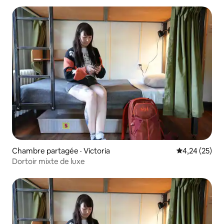
Chambre partagée · Victoria
Note moyenne
4,24 (25)
Dortoir mixte de luxe