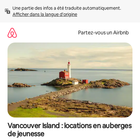
Aller
Une partie des infos a été traduite automatiquement. 
directement
Afficher dans la langue d'origine
au
contenu
Partez-vous un Airbnb
Vancouver Island : locations en auberges
de jeunesse