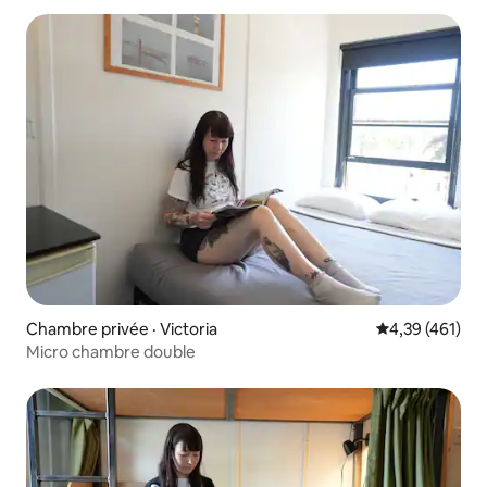
Chambre privée · Victoria
Note moyenne 
4,39 (461)
Micro chambre double