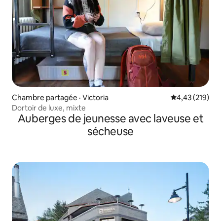
Chambre partagée · Victoria
Note moyenne 
4,43 (219)
Dortoir de luxe, mixte
Auberges de jeunesse avec laveuse et
sécheuse