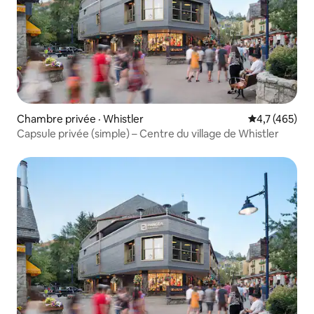
Chambre privée · Whistler
Note moyenne
4,7 (465)
Capsule privée (simple) – Centre du village de Whistler