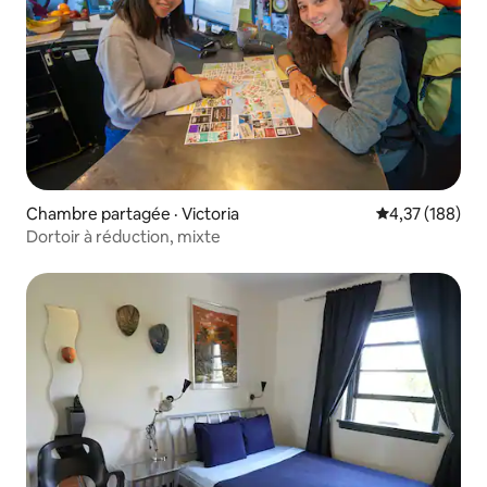
Chambre partagée · Victoria
Note moyenne 
4,37 (188)
Dortoir à réduction, mixte