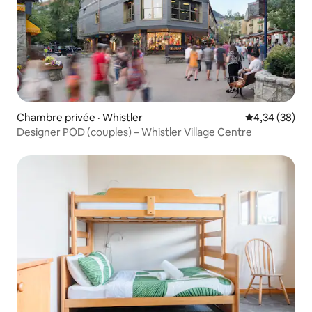
Chambre privée · Whistler
Note moyenne
4,34 (38)
Designer POD (couples) – Whistler Village Centre