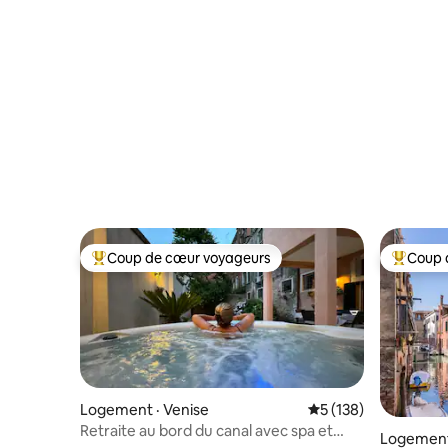
Coup de cœur voyageurs
Coup 
Coup de cœur voyageurs parmi les plus aimés
Coup de 
Logement · Venise
Note moyenne de 5 
5 (138)
Retraite au bord du canal avec spa et
Logement