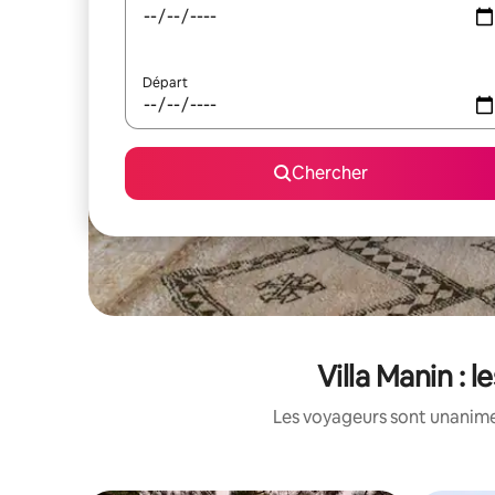
Départ
Chercher
Villa Manin : 
Les voyageurs sont unanimes