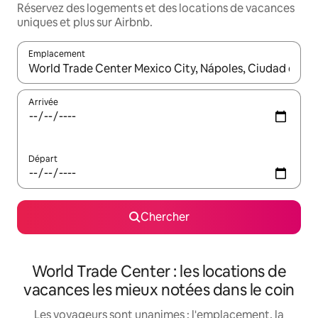
Réservez des logements et des locations de vacances
uniques et plus sur Airbnb.
Emplacement
Quand les résultats sont affichés, parcourez-les en utilisant les 
Arrivée
Départ
Chercher
World Trade Center : les locations de
vacances les mieux notées dans le coin
Les voyageurs sont unanimes : l'emplacement, la