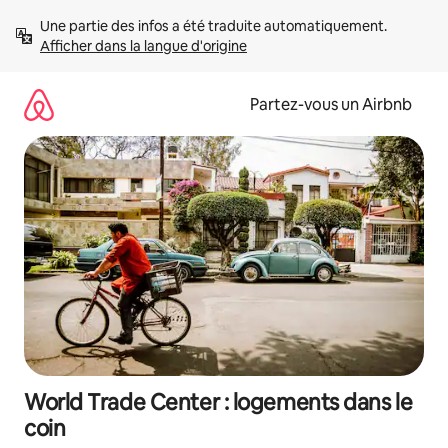
Aller
Une partie des infos a été traduite automatiquement. 
directement
Afficher dans la langue d'origine
au
contenu
Partez-vous un Airbnb
World Trade Center : logements dans le
coin