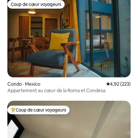
Coup de cœur voyageurs
Coup de cœur voyageurs
Condo · Mexico
Note moyenne 
4,92 (223)
Appartement au cœur de la Roma et Condesa
Coup de cœur voyageurs
Coup de cœur voyageurs parmi les plus aimés