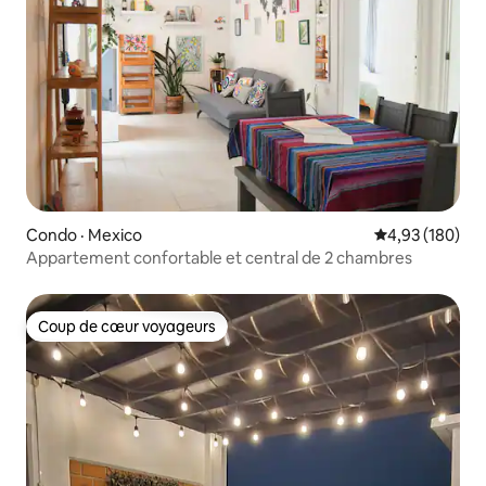
Condo · Mexico
Note moyenne 
4,93 (180)
Appartement confortable et central de 2 chambres
Coup de cœur voyageurs
Coup de cœur voyageurs