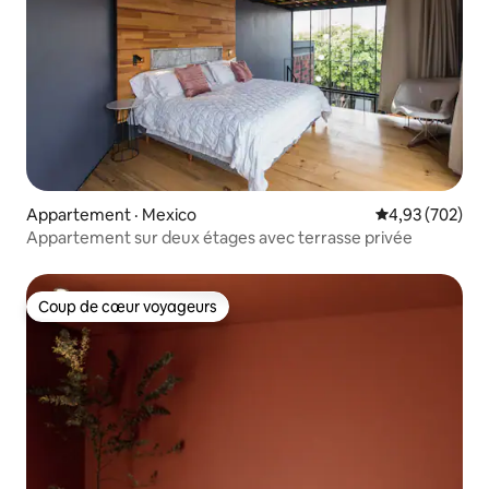
Appartement · Mexico
Note moyenne 
4,93 (702)
Appartement sur deux étages avec terrasse privée
Coup de cœur voyageurs
Coup de cœur voyageurs