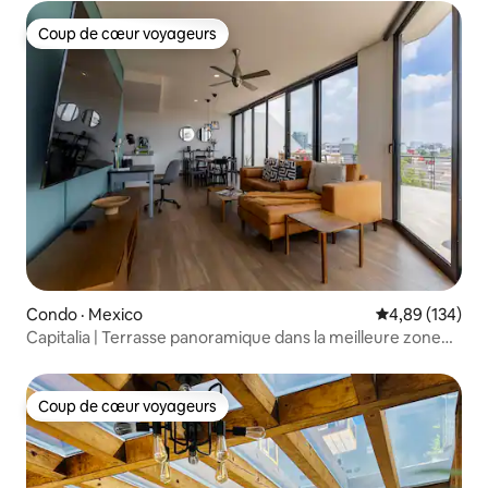
Coup de cœur voyageurs
Coup de cœur voyageurs
Condo · Mexico
Note moyenne 
4,89 (134)
Capitalia | Terrasse panoramique dans la meilleure zone
de Mexico
Coup de cœur voyageurs
Coup de cœur voyageurs